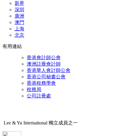
新界
深
圳
廣洲
澳門
上海
北京
有用連結
香港會計師公會
澳洲註冊會計師
香港華人會計師公會
香港公司秘書公會
香港稅務學會
稅務局
公司註冊處
Lee & Yu International 獨立成員之一