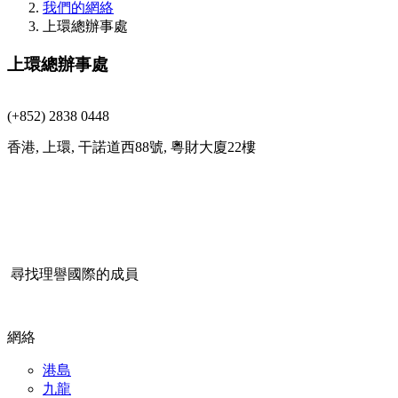
我們的網絡
上環總辦事處
上環總辦事處
(+852) 2838 0448
香港, 上環, 干諾道西88號, 粵財大廈22樓
尋找理譽國際的成員
網絡
港島
九龍