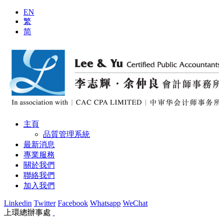
EN
繁
简
主頁
品質管理系統
最新消息
專業服務
關於我們
聯絡我們
加入我們
Linkedin
Twitter
Facebook
Whatsapp
WeChat
上環總辦事處