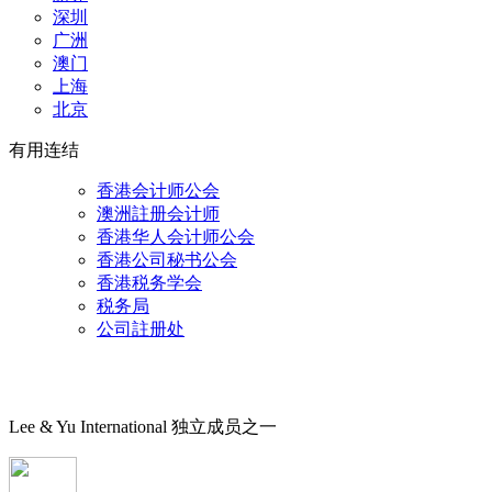
深圳
广洲
澳门
上海
北京
有用连结
香港会计师公会
澳洲註册会计师
香港华人会计师公会
香港公司秘书公会
香港税务学会
税务局
公司註册处
Lee & Yu International 独立成员之一