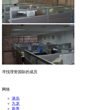
寻找理誉国际的成员
网络
港岛
九龙
新界