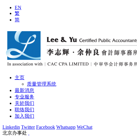
EN
繁
简
主页
质量管理系统
最新消息
专业服务
关於我们
联络我们
加入我们
Linkedin
Twitter
Facebook
Whatsapp
WeChat
北京办事处