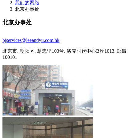
我们的网络
北京办事处
北京办事处
bjservices@leeandyu.com.hk
北京市, 朝阳区, 慧忠里103号, 洛克时代中心B座1013, 邮编
100101