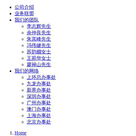
公司介绍
业务联盟
我们的团队
李志辉先生
余仲良先生
朱其峰先生
冯伟健先生
苏韵嫺女士
王苑华女士
廖禄山先生
我们的网络
上环总办事处
九龙办事处
新界办事处
深圳办事处
广州办事处
澳门办事处
上海办事处
北京办事处
Home